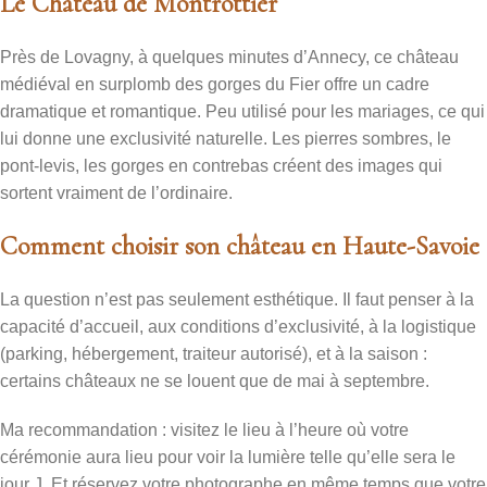
Le Château de Montrottier
Près de Lovagny, à quelques minutes d’Annecy, ce château
médiéval en surplomb des gorges du Fier offre un cadre
dramatique et romantique. Peu utilisé pour les mariages, ce qui
lui donne une exclusivité naturelle. Les pierres sombres, le
pont-levis, les gorges en contrebas créent des images qui
sortent vraiment de l’ordinaire.
Comment choisir son château en Haute-Savoie
La question n’est pas seulement esthétique. Il faut penser à la
capacité d’accueil, aux conditions d’exclusivité, à la logistique
(parking, hébergement, traiteur autorisé), et à la saison :
certains châteaux ne se louent que de mai à septembre.
Ma recommandation : visitez le lieu à l’heure où votre
cérémonie aura lieu pour voir la lumière telle qu’elle sera le
jour J. Et réservez votre photographe en même temps que votre