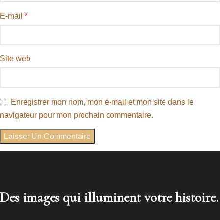
E-mail
*
Site web
Enregistrer mon nom, mon e-mail et mon site dans le
navigateur pour mon prochain commentaire.
Des images qui illuminent votre histoire.