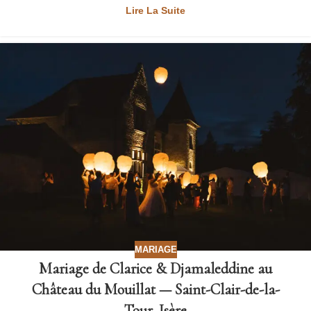
Lire La Suite
MARIAGE
Mariage de Clarice & Djamaleddine au
Château du Mouillat — Saint-Clair-de-la-
Tour, Isère