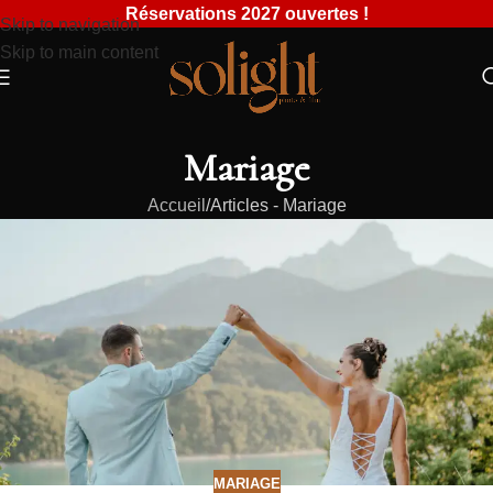
Réservations 2027 ouvertes !
Skip to navigation
Skip to main content
Mariage
Accueil
Articles - Mariage
MARIAGE