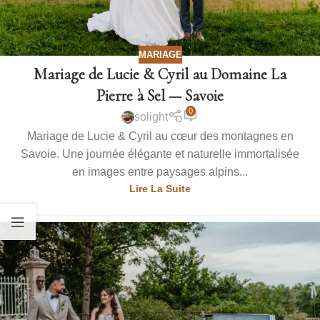
MARIAGE
Mariage de Lucie & Cyril au Domaine La
Pierre à Sel — Savoie
0
solight
Mariage de Lucie & Cyril au cœur des montagnes en
Savoie. Une journée élégante et naturelle immortalisée
en images entre paysages alpins...
Lire La Suite