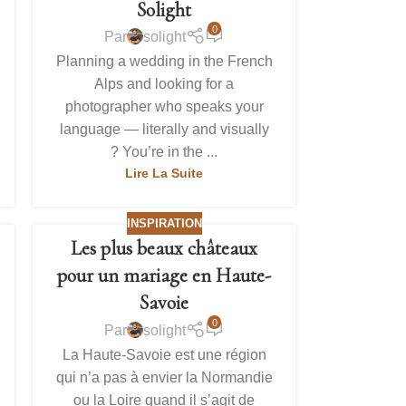
Solight
0
Par
solight
Planning a wedding in the French
Alps and looking for a
photographer who speaks your
language — literally and visually
? You’re in the ...
Lire La Suite
INSPIRATION
Les plus beaux châteaux
pour un mariage en Haute-
Savoie
0
Par
solight
La Haute-Savoie est une région
qui n’a pas à envier la Normandie
ou la Loire quand il s’agit de