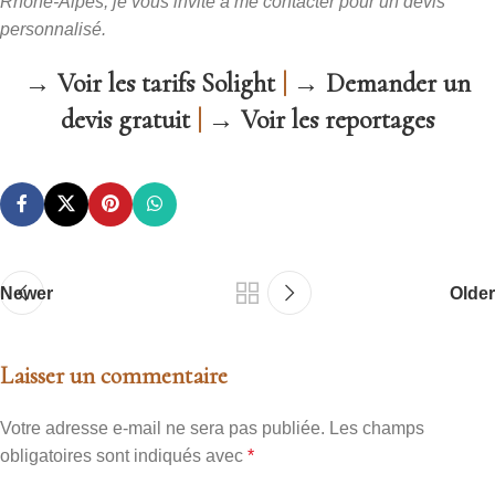
Rhône-Alpes, je vous invite à me contacter pour un devis
personnalisé.
→ Voir les tarifs Solight
|
→ Demander un
devis gratuit
|
→ Voir les reportages
Newer
Older
Laisser un commentaire
Votre adresse e-mail ne sera pas publiée.
Les champs
obligatoires sont indiqués avec
*