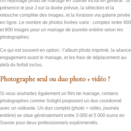
Un reportage photo de mariage en Savoie inclut en général : la
présence le jour J sur la durée prévue, la sélection et la
retouche complète des images, et la livraison via galerie privée
en ligne. Le nombre de photos livrées varie : comptez entre 400
et 800 images pour un mariage de journée entière selon les
photographes.
Ce qui est souvent en option : l’album photo imprimé, la séance
engagement avant le mariage, et les frais de déplacement au-
delà du forfait inclus.
Photographe seul ou duo photo + vidéo ?
Si vous souhaitez également un film de mariage, certains
photographes comme Solight proposent un duo coordonné
avec un vidéaste. Un duo complet (photo + vidéo, journée
entière) se situe généralement entre 3 000 et 5 000 euros en
Savoie pour deux professionnels expérimentés.