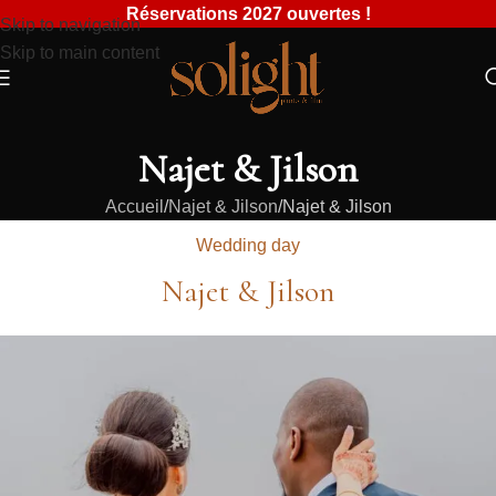
Réservations 2027 ouvertes !
Skip to navigation
Skip to main content
Najet & Jilson
Accueil
Najet & Jilson
Najet & Jilson
Wedding day
Najet & Jilson