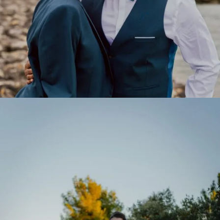
Najet & Jilson