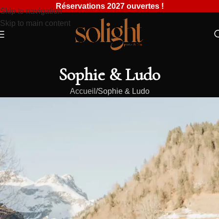
Réservations 2027 ouvertes !
Skip to navigation
Skip to main content
Sophie & Ludo
Accueil
Sophie & Ludo