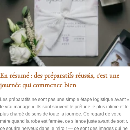
En résumé : des préparatifs réussis, c'est une
journée qui commence bien
Les préparatifs ne sont pas une simple étape logistique avant «
le vrai mariage ». Ils sont souvent le prélude le plus intime et le
plus chargé de sens de toute la journée. Ce regard de votre
mère quand la robe est fermée, ce silence juste avant de sortir,
ce sourire nerveux dans le miroir — ce sont des images qui ne