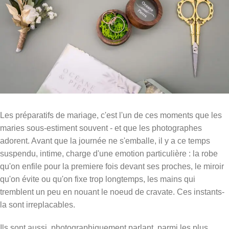
Les préparatifs de mariage, c'est l'un de ces moments que les
maries sous-estiment souvent - et que les photographes
adorent. Avant que la journée ne s'emballe, il y a ce temps
suspendu, intime, charge d'une emotion particulière : la robe
qu'on enfile pour la premiere fois devant ses proches, le miroir
qu'on évite ou qu'on fixe trop longtemps, les mains qui
tremblent un peu en nouant le noeud de cravate. Ces instants-
la sont irreplacables.
Ils sont aussi, photographiquement parlant, parmi les plus