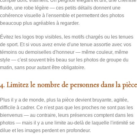
compte donc vraiment. Un peignoir élégant et uni, une chemise
fluide, une robe légère — ces petits détails donnent une
cohérence visuelle à l'ensemble et permettent des photos
beaucoup plus agréables à regarder.
Évitez les logos trop visibles, les motifs chargés ou les tenues
de sport. Et si vous avez envie d'une tenue assortie avec vos
témoins ou demoiselles d'honneur — même couleur, même
style — c'est souvent très beau sur les photos de groupe du
matin, sans pour autant être obligatoire.
4. Limitez le nombre de personnes dans la pièce
Plus il y a de monde, plus la pièce devient bruyante, agitée,
difficile à cadrer. Ce n'est pas que les proches ne sont pas les
bienvenus — au contraire, leurs présences comptent dans les
photos — mais il y a une limite au-delà de laquelle l'intimité se
dilue et les images perdent en profondeur.