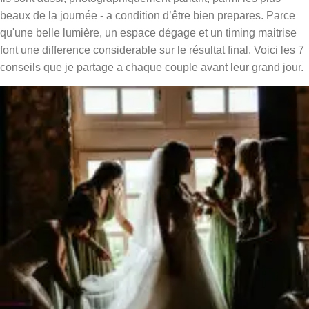
beaux de la journée - a condition d’être bien prepares. Parce
qu'une belle lumière, un espace dégage et un timing maitrise
font une difference considerable sur le résultat final. Voici les 7
conseils que je partage a chaque couple avant leur grand jour.